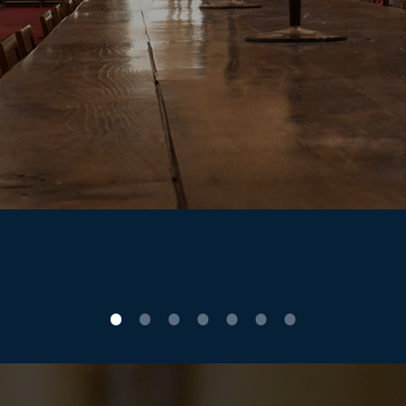
0
1
2
3
4
5
6