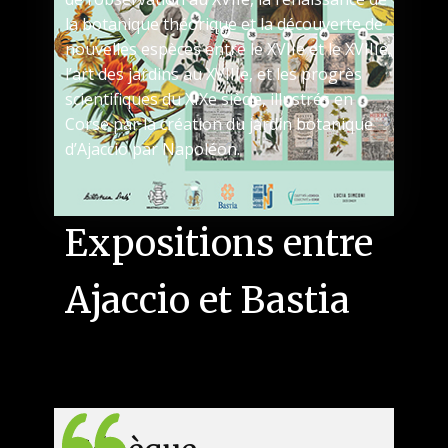
la botanique théorique et la découverte de
nouvelles espèces entre le XVIIe et le XVIIIe,
l’art des jardins au XVIIIe, et les progrès
scientifiques du XIXe siècle, illustrés en
Corse par la création du jardin botanique
d’Ajaccio par Napoléon.
Expositions entre
Ajaccio et Bastia